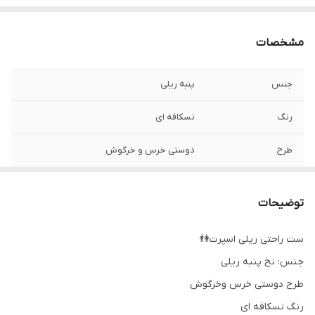
مشخصات
جنس
پنبه ریلی
رنگ
نسکافه ای
طرح
دوستی خرس و خرگوش
توضیحات
ست راحتی ریلی اسپرت👫
جنس: نخ پنبه ریلی
طرح دوستی خرس وخرگوش
رنگ نسکافه ای