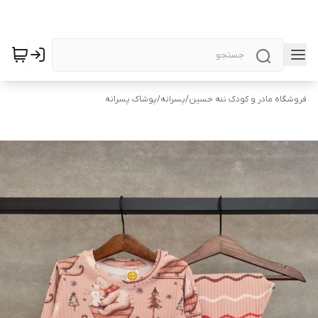
فروشگاه مادر و کودک ننه حسین
/
پسرانه
/
پوشاک پسرانه