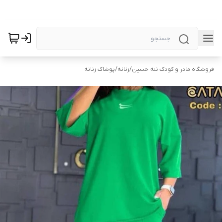
فروشگاه مادر و کودک ننه حسین
/
زنانه
/
پوشاک زنانه