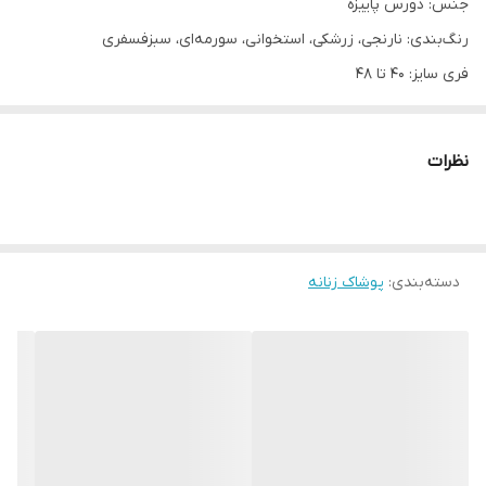
جنس: دورس پاییزه
رنگ‌بندی: نارنجی، زرشکی، استخوانی، سورمه‌ای، سبزفسفری
فری سایز: ۴۰ تا ۴۸
پهنای بلوز ۵۷ (دور سینه ۱۱۴)
نظرات
دسته‌بندی
:
پوشاک زنانه