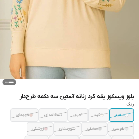
بلوز ویسکوز یقه گرد زنانه آستین سه دکمه طرح‌دار
رنگ
سفید
کرم
آجری
نسکافه‌ای
قهوه‌ای
طوسی
مشکی
سورمه‌ای
زرشکی