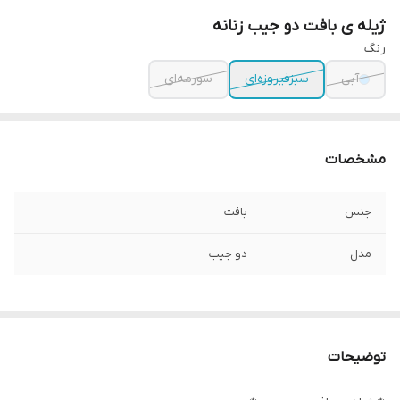
ژیله ی بافت دو جیب زنانه
رنگ
آبی
سبزفیروزه‌ای
سورمه‌ای
مشخصات
جنس
بافت
مدل
دو جیب
توضیحات