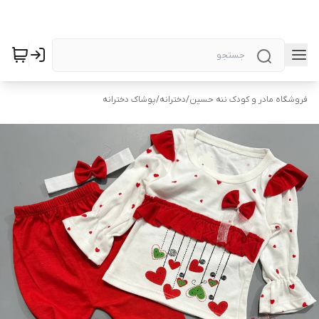
فروشگاه مادر و کودک ننه حسین
/
دخترانه
/
پوشاک دخترانه