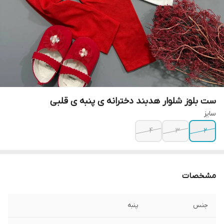
ست بلوز شلوار هدبند دخترانه ی پنبه ی قلبی
سایز
۴
۳
۲
مشخصات
جنس
پنبه