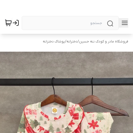
فروشگاه مادر و کودک ننه حسین
/
دخترانه
/
پوشاک دخترانه