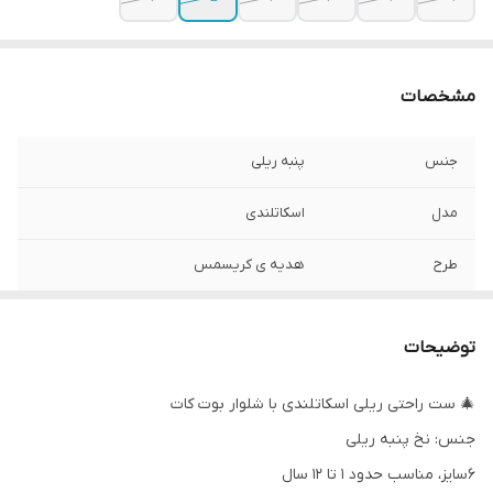
مشخصات
جنس
پنبه ریلی
مدل
اسکاتلندی
طرح
هدیه ی کریسمس
رنگ
رنگ زمینه سبز کمرنگ
توضیحات
🎄 ست راحتی ریلی اسکاتلندی با شلوار بوت کات
جنس: نخ پنبه ریلی
۶سایز، مناسب حدود ۱ تا ۱۲ سال