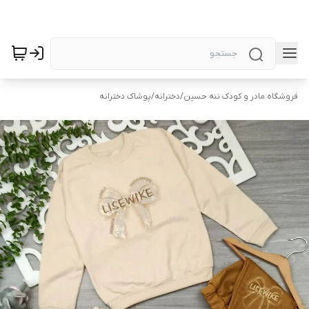
فروشگاه مادر و کودک ننه حسین
/
دخترانه
/
پوشاک دخترانه