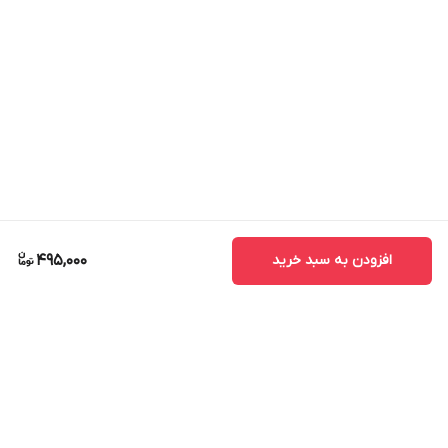
افزودن به سبد خرید
495,000