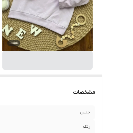
مشخصات
جنس
رنگ