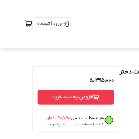
ورود | ثبت‌نام
فت دختر
395,000
افزودن به سبد خرید
هر قسط با ترب‌پی:
۹۸٬۷۵۰
تومان
۴ قسط ماهانه. بدون سود، چک و ضامن.