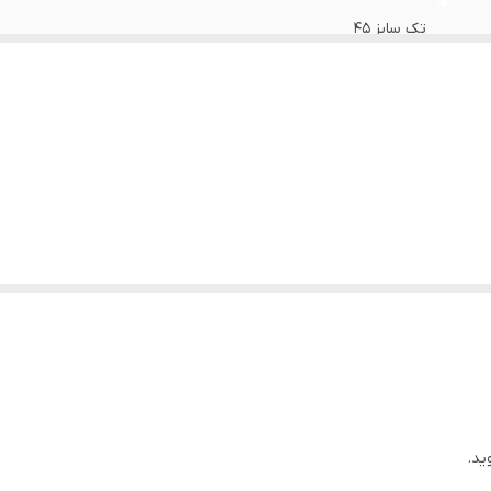
تک سایز ۴۵
دختر زیبا
ید.