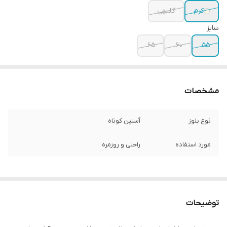
کرم
گلبهی
سایز
۶۵
۶۰
۵۵
مشخصات
نوع بلوز
آستین کوتاه
مورد استفاده
راحتی و روزمره
توضیحات