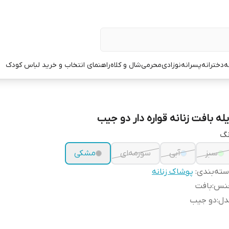
ه
دخترانه
پسرانه
نوزادی
محرمی
شال و کلاه
راهنمای انتخاب و خرید لباس کودک
یله بافت زنانه قواره دار دو جیب
نگ
سبز
آبی
سورمه‌ای
مشکی
ته‌بندی
:
پوشاک زنانه
نس
:
بافت
دل
:
دو جیب