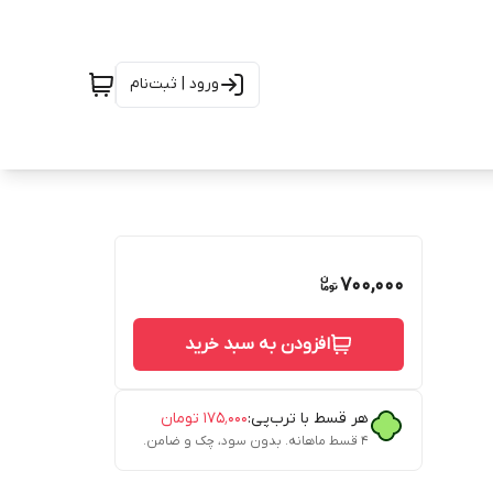
ورود | ثبت‌نام
700,000
افزودن به سبد خرید
هر قسط با ترب‌پی:
۱۷۵٬۰۰۰
تومان
۴ قسط ماهانه. بدون سود، چک و ضامن.