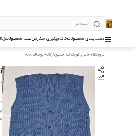
دسته‌بندی محصولات
خانه
پیگیری سفارش
همه محصولات
زنان
فروشگاه مادر و کودک ننه حسین
/
زنانه
/
پوشاک زنانه
ژ
ر
دس
ج
م