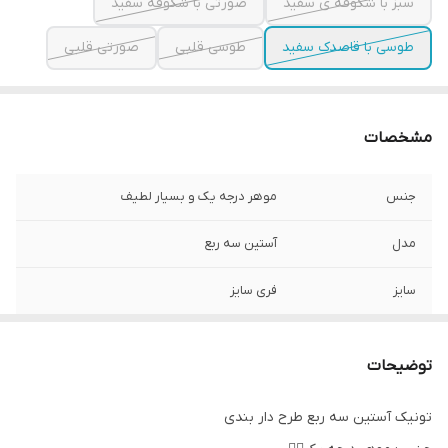
سبز با شکوفه ی سفید
صورتی با شکوفه سفید
طوسی با قاصدک سفید
طوسی قلبی
صورتی قلبی
مشخصات
جنس
موهر درجه یک و بسیار لطیف
مدل
آستین سه ربع
سایز
فری سایز
توضیحات
تونیک آستین سه ربع طرح دار بندی