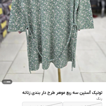
تونیک آستین سه ربع موهر طرح دار بندی زنانه
رنگ