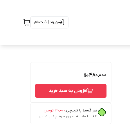
ورود | ثبت‌نام
480,000
افزودن به سبد خرید
هر قسط با ترب‌پی:
۱۲۰٬۰۰۰
تومان
۴ قسط ماهانه. بدون سود، چک و ضامن.