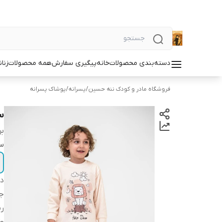
دسته‌بندی محصولات
خانه
پیگیری سفارش
همه محصولات
زنان
فروشگاه مادر و کودک ننه حسین
/
پسرانه
/
پوشاک پسرانه
س
بر
سا
دس
ج
ر