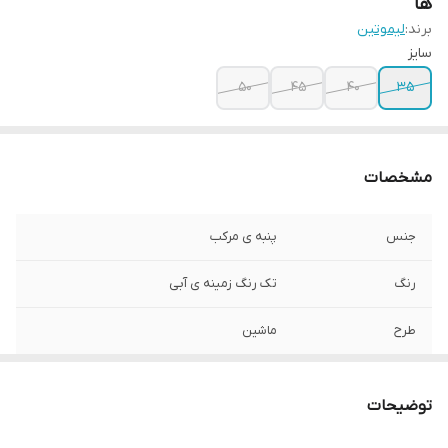
ها
برند:
لیموتین
سایز
۵۰
۴۵
۴۰
۳۵
مشخصات
جنس
پنبه ی مرکب
رنگ
تک رنگ زمینه ی آبی
طرح
ماشین
توضیحات