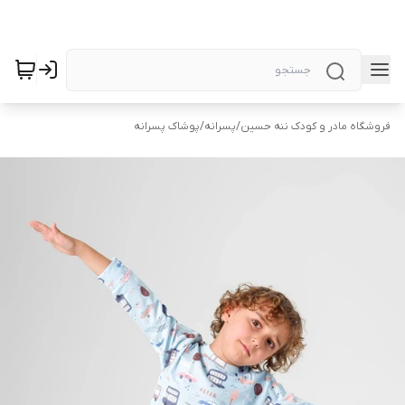
فروشگاه مادر و کودک ننه حسین
/
پسرانه
/
پوشاک پسرانه