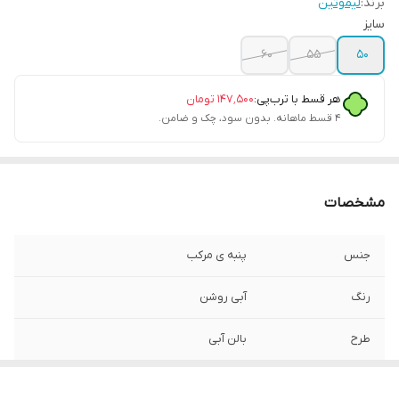
برند:
لیموتین
سایز
۶۰
۵۵
۵۰
هر قسط با ترب‌پی:
۱۴۷٬۵۰۰
تومان
۴ قسط ماهانه. بدون سود، چک و ضامن.
مشخصات
جنس
پنبه ی مرکب
رنگ
آبی روشن
طرح
بالن آبی