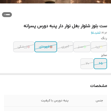
ست بلوز شلوار بغل نوار دار پنبه دورس پسرانه
برند:
تنی نو
رنگ
زرد
سبز
آجری
قهوه‌ای
زرشکی
سایز
۷۰
۶۵
مشخصات
جنس
پنبه دورس با کیفیت