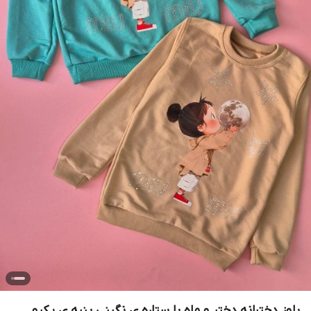
بلوز دخترانه دختر و ماه با ستاره ی نگینی پنبه ی یکرو