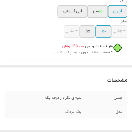
رنگ
آجری
سبز
آبی آسمانی
سایز
۶۰
۵۵
۵۰
۴۵
هر قسط با ترب‌پی:
۱۴۵٬۰۰۰
تومان
۴ قسط ماهانه. بدون سود، چک و ضامن.
مشخصات
جنس
پنبه ی لاکرادار درجه یک
مدل
یقه مردانه