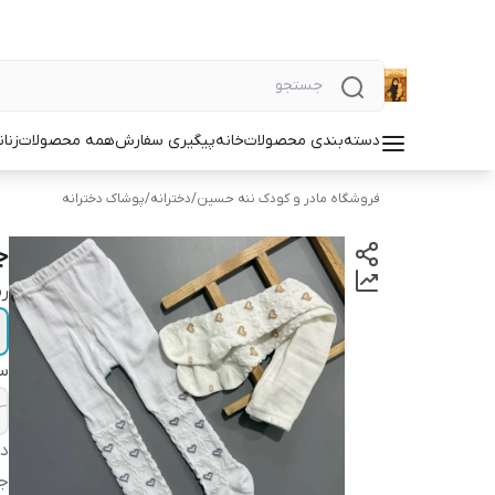
دسته‌بندی محصولات
خانه
پیگیری سفارش
همه محصولات
زنان
فروشگاه مادر و کودک ننه حسین
/
دخترانه
/
پوشاک دخترانه
ج
ر
سا
دس
ج