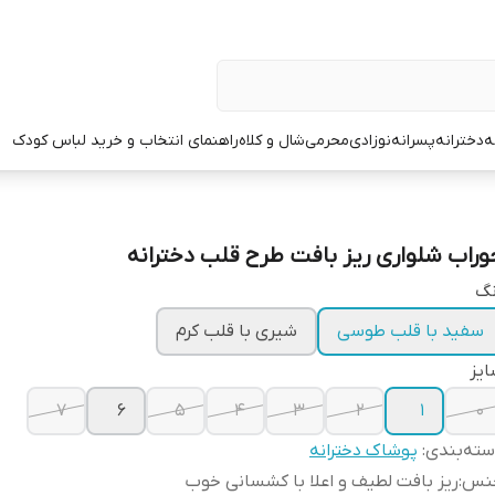
ه
دخترانه
پسرانه
نوزادی
محرمی
شال و کلاه
راهنمای انتخاب و خرید لباس کودک
وراب شلواری ریز بافت طرح قلب دخترانه
نگ
سفید با قلب طوسی
شیری با قلب کرم
یز
۷
۶
۵
۴
۳
۲
۱
۰
ته‌بندی
:
پوشاک دخترانه
نس
:
ریز بافت لطیف و اعلا با کشسانی خوب