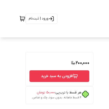
ورود | ثبت‌نام
200,000
افزودن به سبد خرید
هر قسط با ترب‌پی:
۵۰٬۰۰۰
تومان
۴ قسط ماهانه. بدون سود، چک و ضامن.