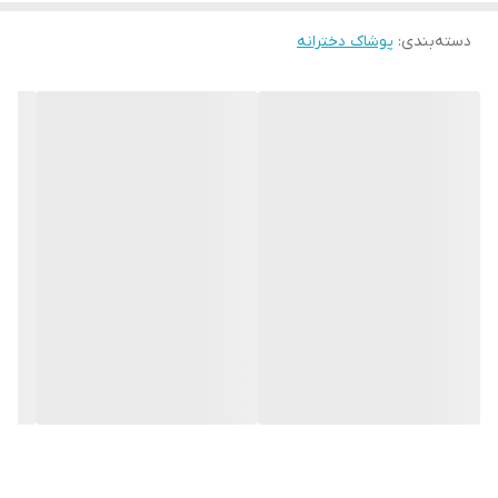
سایز ۲: پهنا ۲۴، سرشانه تا فاق ۳۶
سایز ۳: پهنا ۲۵، سرشانه تا فاق ۳۸
دسته‌بندی
:
پوشاک دخترانه