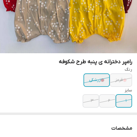
رامپر دخترانه ی پنبه طرح شکوفه
رنگ
قرمز
زرشکی
سایز
۳
۲
۱
مشخصات