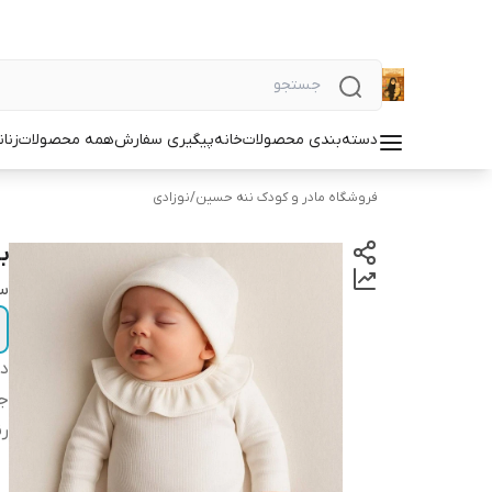
دسته‌بندی محصولات
خانه
پیگیری سفارش
همه محصولات
زنان
فروشگاه مادر و کودک ننه حسین
/
نوزادی
ب
سا
دس
ج
ر