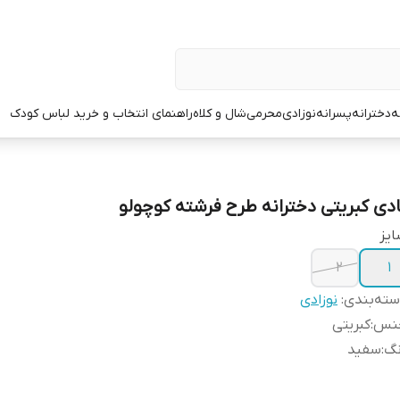
ه
دخترانه
پسرانه
نوزادی
محرمی
شال و کلاه
راهنمای انتخاب و خرید لباس کودک
ادی کبریتی دخترانه طرح فرشته کوچولو
یز
۲
۱
ته‌بندی
:
نوزادی
نس
:
کبریتی
نگ
:
سفید