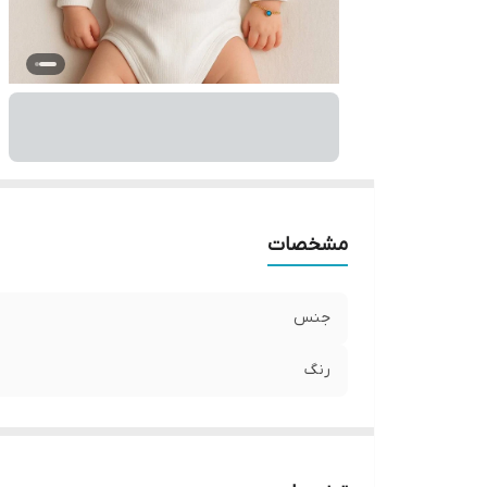
مشخصات
جنس
رنگ