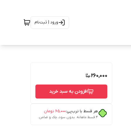
ورود | ثبت‌نام
260,000
افزودن به سبد خرید
هر قسط با ترب‌پی:
۶۵٬۰۰۰
تومان
۴ قسط ماهانه. بدون سود، چک و ضامن.