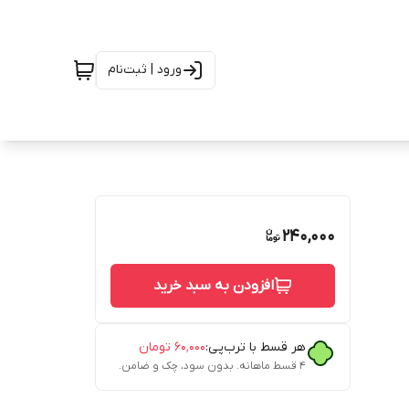
ورود | ثبت‌نام
240,000
افزودن به سبد خرید
هر قسط با ترب‌پی:
۶۰٬۰۰۰
تومان
۴ قسط ماهانه. بدون سود، چک و ضامن.