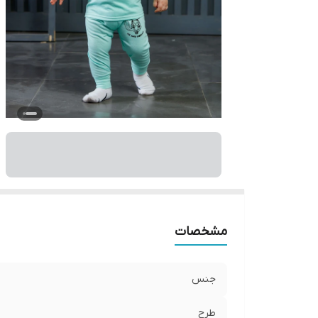
مشخصات
جنس
طرح