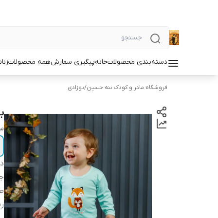
دسته‌بندی محصولات
خانه
پیگیری سفارش
همه محصولات
زنان
فروشگاه مادر و کودک ننه حسین
/
نوزادی
ب
سا
دس
ج
ط
ر