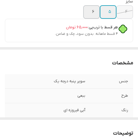
سایز
۶
۵
۴
هر قسط با ترب‌پی:
۶۵٬۰۰۰
تومان
۴ قسط ماهانه. بدون سود، چک و ضامن.
مشخصات
جنس
سوپر پنبه درجه یک
طرح
ببعی
رنگ
آبی فیروزه ای
توضیحات