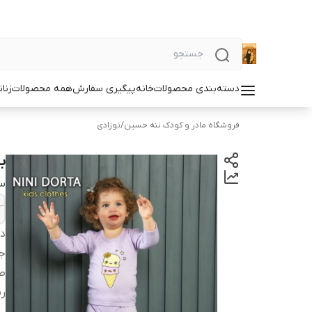
دسته‌بندی محصولات
خانه
پیگیری سفارش
همه محصولات
زنان
فروشگاه مادر و کودک ننه حسین
/
نوزادی
ب
سا
دس
ج
ط
ر