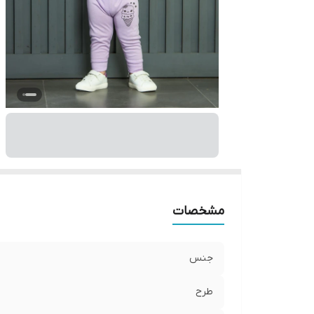
مشخصات
جنس
طرح