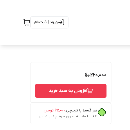
ورود | ثبت‌نام
260,000
افزودن به سبد خرید
هر قسط با ترب‌پی:
۶۵٬۰۰۰
تومان
۴ قسط ماهانه. بدون سود، چک و ضامن.