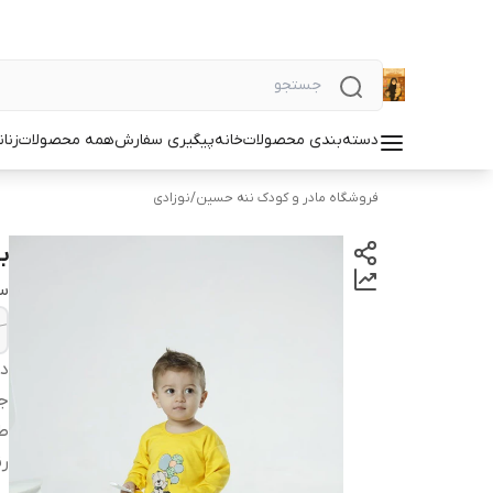
دسته‌بندی محصولات
خانه
پیگیری سفارش
همه محصولات
زنان
فروشگاه مادر و کودک ننه حسین
/
نوزادی
ب
سا
دس
ج
ط
ر