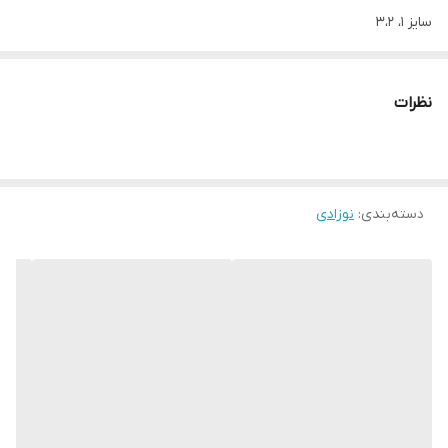
سایز ۱، ۳،۲
(مناسب تولد تا حدود یک سالگی)
اندازه ها:
نظرات
سایز۱: پهنا ۲۰، آستین ۱۶، قدبلوز ۲۹
قدشلوار ۳۶
سایز۲: پهنا ۲۳، آستین ۱۸، قد بلوز ۳۰
قد شلوار ۳۸
دسته‌بندی
:
نوزادی
سایز۳: پهنا ۲۴، آستین ۲۱، قد بلوز ۳۳،
قد شلوار۴۳