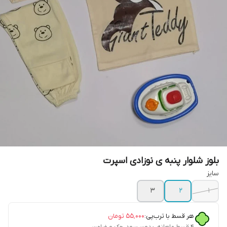
بلوز شلوار پنبه ی نوزادی اسپرت
سایز
۳
۲
۱
هر قسط با ترب‌پی:
۵۵٬۰۰۰
تومان
۴ قسط ماهانه. بدون سود، چک و ضامن.