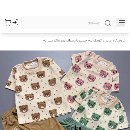
فروشگاه مادر و کودک ننه حسین
/
پسرانه
/
پوشاک پسرانه