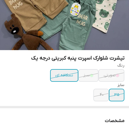
تیشرت شلوارک اسپرت پنبه کبریتی درجه یک
رنگ
صورتی
سبز
نسکافه ای
سایز
۴۰
۳۵
مشخصات