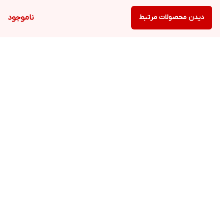
دیدن محصولات مرتبط
ناموجود
برگشت به بالا
ارسال ویژه
پشتیبانی ۲۴ ساعته