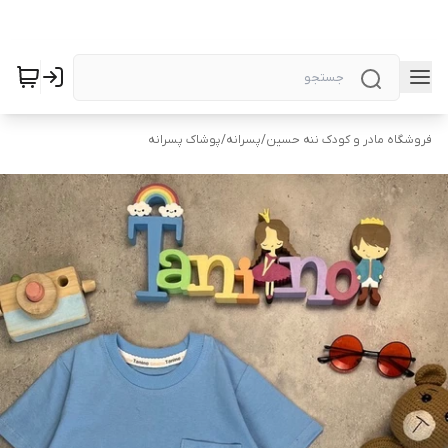
فروشگاه مادر و کودک ننه حسین
/
پسرانه
/
پوشاک پسرانه