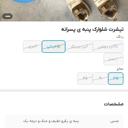
تیشرت شلوارک پنبه ی پسرانه
رنگ
آبی روشن
آبی پررنگ
خردلی
آجری
سبز
سایز
۴۵
۴۰
۳۵
مشخصات
جنس
پنبه ی یکرو لطیف و خنک و درجه یک