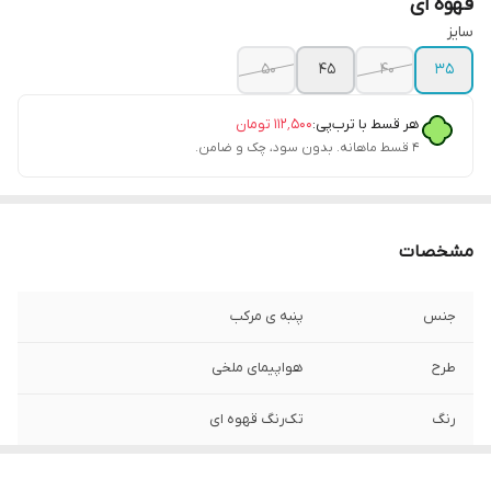
قهوه ای
سایز
۵۰
۴۵
۴۰
۳۵
هر قسط با ترب‌پی:
۱۱۲٬۵۰۰
تومان
۴ قسط ماهانه. بدون سود، چک و ضامن.
مشخصات
جنس
پنبه ی مرکب
طرح
هواپیمای ملخی
رنگ
تک‌رنگ قهوه ای