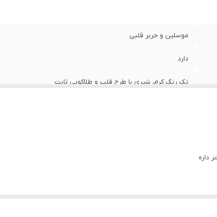
موسلین و حریر قلبی
دارد
تک رنگ کرم، شیری با طرح قلب و طلاکوبی ثابت
ر داره