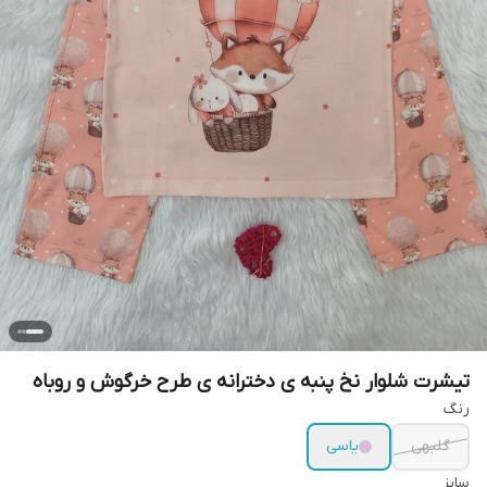
تیشرت شلوار نخ پنبه ی دخترانه ی طرح خرگوش و روباه
رنگ
گلبهی
یاسی
سایز