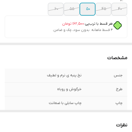
۶۰
۵۵
۵۰
۴۵
۴۰
هر قسط با ترب‌پی:
۱۶۲٬۵۰۰
تومان
۴ قسط ماهانه. بدون سود، چک و ضامن.
مشخصات
جنس
نخ پنبه ی نرم و لطیف
طرح
خرگوش و روباه
چاپ
چاپ سابلی با ضمانت
نظرات