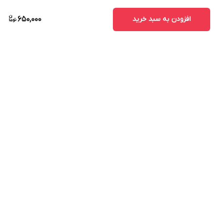
افزودن به سبد خرید
650,000
برگشت به بالا
ارسال ویژه
پشتیبانی ۲۴ ساعته