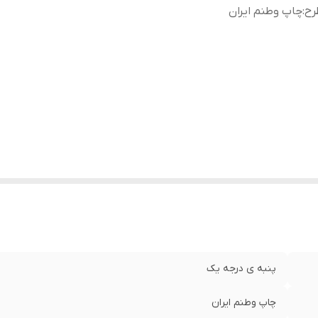
رح
:
چاپ وطنم ایران
پنبه ی درجه یک
چاپ وطنم ایران