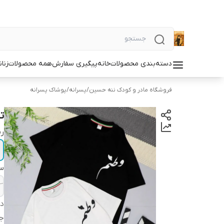
دسته‌بندی محصولات
خانه
پیگیری سفارش
همه محصولات
زنان
فروشگاه مادر و کودک ننه حسین
/
پسرانه
/
پوشاک پسرانه
ت
ر
سا
دس
ج