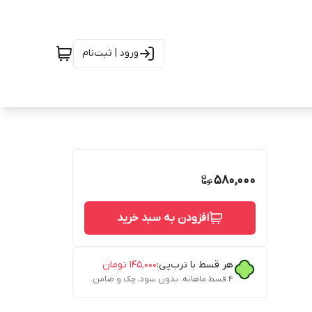
ورود | ثبت‌نام
580,000
افزودن به سبد خرید
هر قسط با ترب‌پی:
۱۴۵٬۰۰۰
تومان
۴ قسط ماهانه. بدون سود، چک و ضامن.