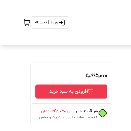
ورود | ثبت‌نام
995,000
افزودن به سبد خرید
هر قسط با ترب‌پی:
۲۴۸٬۷۵۰
تومان
۴ قسط ماهانه. بدون سود، چک و ضامن.