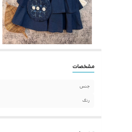
مشخصات
جنس
رنگ