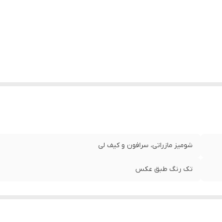
شومیز مازراتی، سرافون و کیف لی
تک رنگ طبق عکس