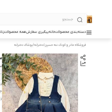
دسته‌بندی محصولات
خانه
پیگیری سفارش
همه محصولات
زنان
فروشگاه مادر و کودک ننه حسین
/
دخترانه
/
پوشاک دخترانه
س
سا
دس
ج
ر