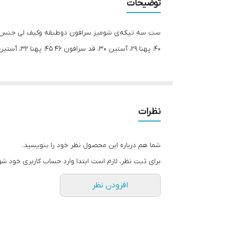
توضیحات
۴۰: پهنا ۲۹، آستین ۳۰، قد سرافون ۴۶ ۴۵: پهنا ۳۲، آستین ۳۴، قد سرافون ۵۱ ۵۰: پهنا ۳۴، آستین ۳۷، قد سرافون ۵۷ ✨حتما اندازه ها رو چک کنید چون سایزش حدودی هست
نظرات
شما هم درباره این محصول نظر خود را بنویسید.
برای ثبت نظر، لازم است ابتدا وارد حساب کاربری خود شو
افزودن نظر