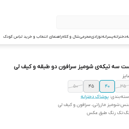
ه
دخترانه
پسرانه
نوزادی
محرمی
شال و کلاه
راهنمای انتخاب و خرید لباس کودک
ت سه تیکه‌ی شومیز سرافون دو طبقه و کیف لی
یز
۵۰
۴۵
۴۰
۳۵
ته‌بندی
:
پوشاک دخترانه
نس
:
شومیز مازراتی، سرافون و کیف لی
نگ
:
تک رنگ طبق عکس