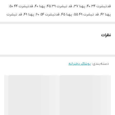
قدتیشرت ۳۴ ۴۰: پهنا ۳۷، قد تیشرت ۳۹ ۴۵: پهنا ۴۰، قدتیشرت ۴۴ ۵۰:
پهنا ۴۲، قد تیشرت ۴۹ ۵۵: پهنا ۴۵، قدتیشرت ۵۴ ۶۰: پهنا ۴۹، قد تیشرت
۵۹ #تیشرت #محرمی #دخترانه
نظرات
دسته‌بندی
:
پوشاک دخترانه