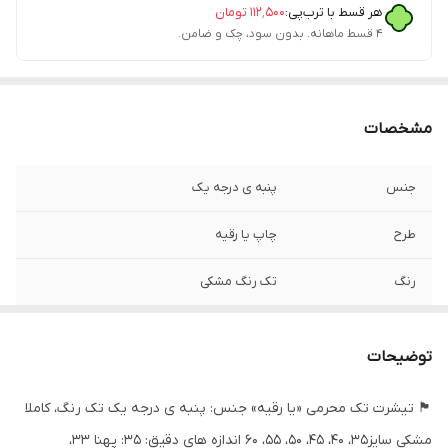
هر قسط با ترب‌پی:
۱۱۲٬۵۰۰
تومان
۴ قسط ماهانه. بدون سود، چک و ضامن.
مشخصات
جنس
پنبه ی درجه یک
طرح
چاپ یا رقیه
رنگ
تک‌ رنگ مشکی
توضیحات
🏴 تیشرت تک محرمی «یا رقیه» جنس: پنبه ی درجه یک تک رنگ، کاملا
مشکی سایز۳۵، ۴۰، ۴۵، ۵۰، ۵۵، ۶۰ اندازه های دقیق: ۳۵: پهنا ۳۳،