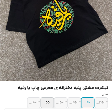
تیشرت مشکی پنبه دخترانه ی محرمی چاپ یا رقیه
سایز
۶۰
۵۵
۵۰
۴۵
۴۰
۳۵