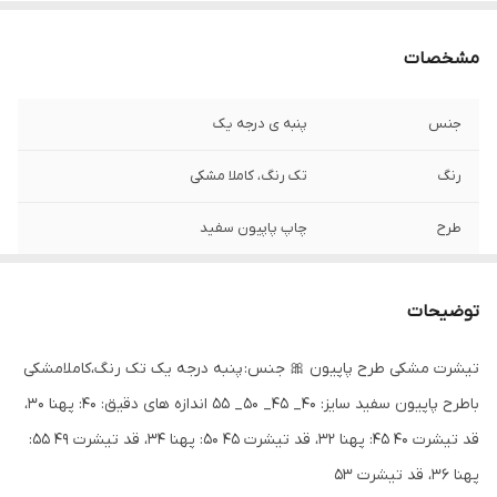
مشخصات
جنس
پنبه ی درجه یک
رنگ
تک رنگ، کاملا مشکی
طرح
چاپ پاپیون سفید
توضیحات
تیشرت مشکی طرح پاپیون 🎀 جنس: پنبه درجه یک تک رنگ،کاملامشکی
باطرح پاپیون سفید سایز: ۴۰_ ۴۵_ ۵۰_ ۵۵ اندازه های دقیق: ۴۰: پهنا ۳۰،
قد تیشرت ۴۰ ۴۵: پهنا ۳۲، قد تیشرت ۴۵ ۵۰: پهنا ۳۴، قد تیشرت ۴۹ ۵۵:
پهنا ۳۶، قد تیشرت ۵۳