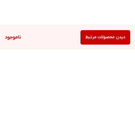
دیدن محصولات مرتبط
ناموجود
برگشت به بالا