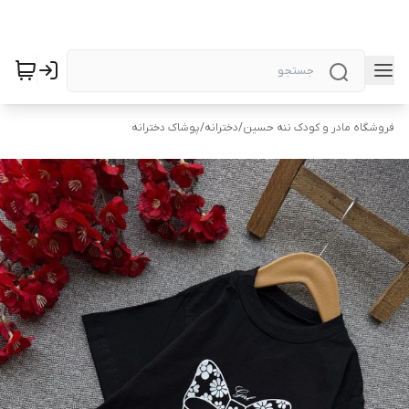
فروشگاه مادر و کودک ننه حسین
/
دخترانه
/
پوشاک دخترانه