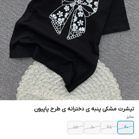
تیشرت مشکی پنبه ی دخترانه ی طرح پاپیون
سایز
۵۵
۵۰
۴۵
۴۰