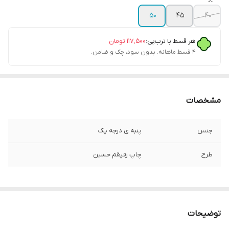
۵۰
۴۵
۴۰
هر قسط با ترب‌پی:
۱۱۷٬۵۰۰
تومان
۴ قسط ماهانه. بدون سود، چک و ضامن.
مشخصات
جنس
پنبه ی درجه یک
طرح
چاپ رفیقم حسین
توضیحات