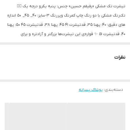
تیشرت تک مشکی «رفیقم حسین» جنس: پنبه یکرو درجه یک 👌🏻
تک‌رنگ مشکی با دو رنگ چاپ کمرنگ وپررنگ 3-سایز: ۴۰_ ۴۵_ ۵۰ اندازه
های دقیق: ۴۰: پهنا ۳۵، قدتیشرت ۴۱ ۴۵: پهنا ۳۸، قدتیشرت ۴۵ ۵۰: پهنا
۴۰، قدتیشرت ۵۱ ✨ قواره‌ی این تیشرت‌ها بزرگتر و آزادتره و برای
فرشته‌های تپل‌تر مناسب تره
نظرات
دسته‌بندی
:
پوشاک پسرانه