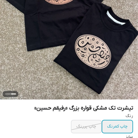
تیشرت تک مشکی قواره بزرگ «رفیقم حسین»
رنگ
چاپ کمرنگ
چاپ پررنگ
سایز