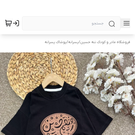
فروشگاه مادر و کودک ننه حسین
/
پسرانه
/
پوشاک پسرانه