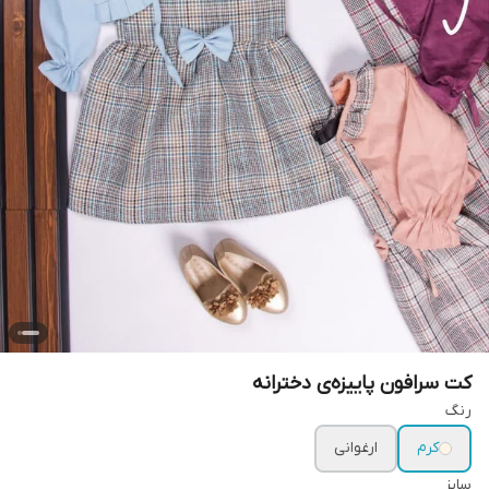
کت سرافون پاییزه‌ی دخترانه
رنگ
کرم
ارغوانی
سایز