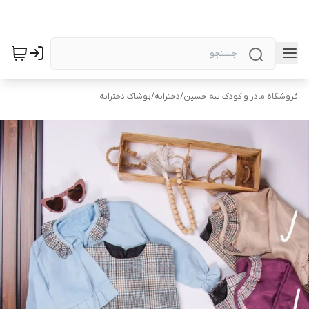
فروشگاه مادر و کودک ننه حسین
/
دخترانه
/
پوشاک دخترانه