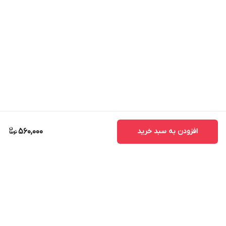
افزودن به سبد خرید
560,000