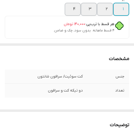
۴
۳
۲
۱
هر قسط با ترب‌پی:
۱۴۰٬۰۰۰
تومان
۴ قسط ماهانه. بدون سود، چک و ضامن.
مشخصات
جنس
کت سوئیت/ سرافون شانتون
تعداد
دو تیکه کت و سرافون
توضیحات