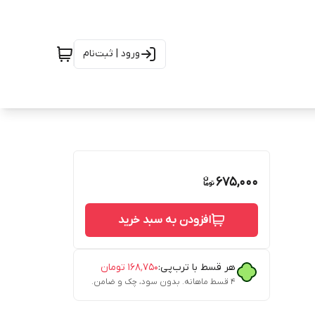
ورود | ثبت‌نام
675,000
افزودن به سبد خرید
هر قسط با ترب‌پی:
۱۶۸٬۷۵۰
تومان
۴ قسط ماهانه. بدون سود، چک و ضامن.