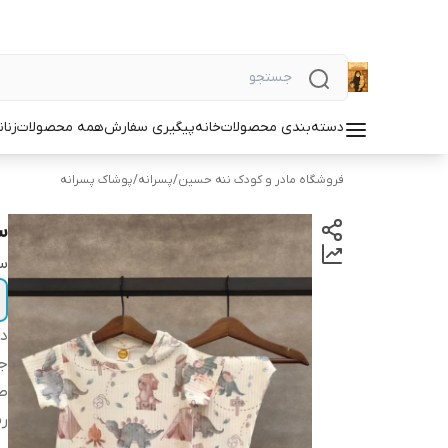
دسته‌بندی محصولات
خانه
پیگیری سفارش
همه محصولات
زنان
فروشگاه مادر و کودک ننه حسین
/
پسرانه
/
پوشاک پسرانه
س
سا
دس
ج
ط
ر