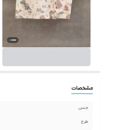
مشخصات
جنس
طرح