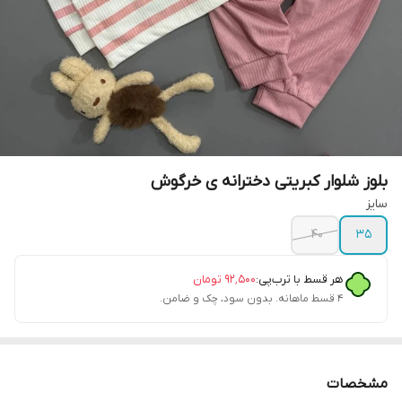
بلوز شلوار کبریتی دخترانه ی خرگوش
سایز
۴۰
۳۵
هر قسط با ترب‌پی:
۹۲٬۵۰۰
تومان
۴ قسط ماهانه. بدون سود، چک و ضامن.
مشخصات