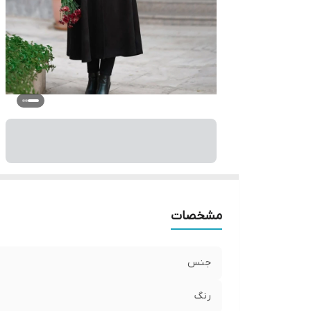
مشخصات
جنس
رنگ