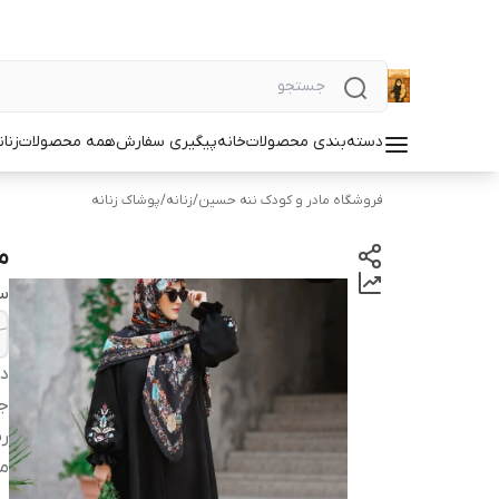
دسته‌بندی محصولات
خانه
پیگیری سفارش
همه محصولات
زنان
فروشگاه مادر و کودک ننه حسین
/
زنانه
/
پوشاک زنانه
م
سا
دس
ج
ر
م