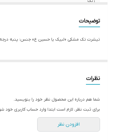
رنگ
توضیحات
تیشرت تک مشکی «لبیک یا حسین ع» جنس: پنبه درجه یک 👌🏻 تک رنگ مشکی، بر
نظرات
شما هم درباره این محصول نظر خود را بنویسید.
برای ثبت نظر، لازم است ابتدا وارد حساب کاربری خود شو
افزودن نظر