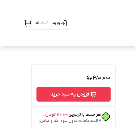
ورود | ثبت‌نام
480,000
افزودن به سبد خرید
هر قسط با ترب‌پی:
۱۲۰٬۰۰۰
تومان
۴ قسط ماهانه. بدون سود، چک و ضامن.