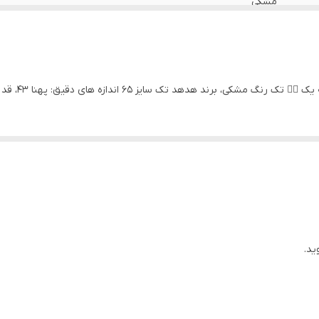
مشکی
ند هدهد تک سایز ۶۵ اندازه های دقیق: پهنا ۴۳، قد تیشرت ۶۵
ید.