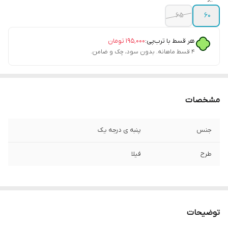
۶۵
۶۰
هر قسط با ترب‌پی:
۱۹۵٬۰۰۰
تومان
۴ قسط ماهانه. بدون سود، چک و ضامن.
مشخصات
جنس
پنبه ی درجه یک
طرح
فیلا
توضیحات