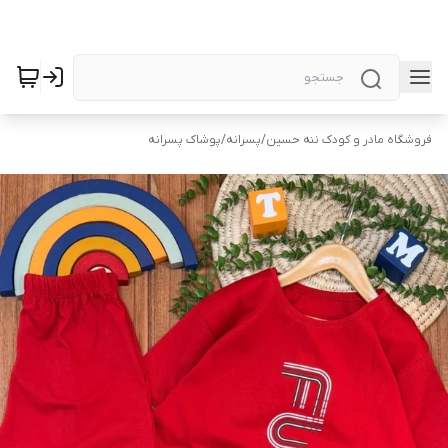
فروشگاه مادر و کودک ننه حسین
/
پسرانه
/
پوشاک پسرانه