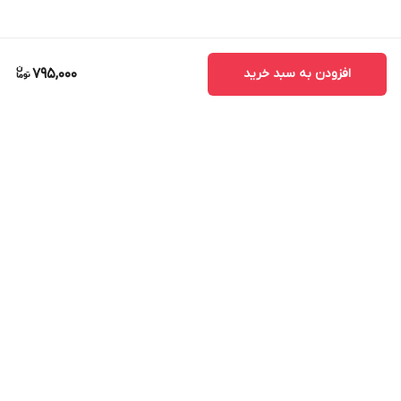
افزودن به سبد خرید
795,000
برگشت به بالا