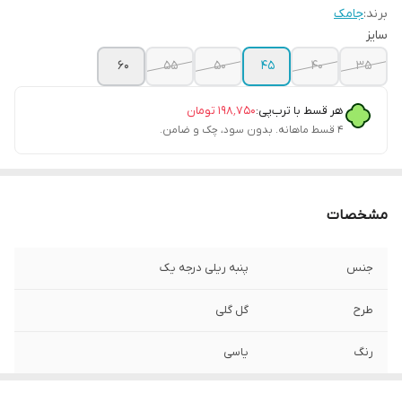
برند:
جامک
سایز
۶۰
۵۵
۵۰
۴۵
۴۰
۳۵
هر قسط با ترب‌پی:
۱۹۸٬۷۵۰
تومان
۴ قسط ماهانه. بدون سود، چک و ضامن.
مشخصات
جنس
پنبه ریلی درجه یک
طرح
گل گلی
رنگ
یاسی