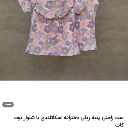
ست راحتی پنبه ریلی دخترانه اسکاتلندی با شلوار بوت
کات