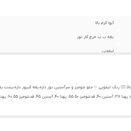
آیوا گرم بالا
یقه ب ب خرج کار تور
لیمویی