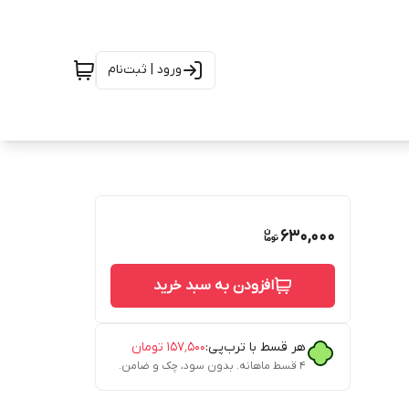
ورود | ثبت‌نام
630,000
افزودن به سبد خرید
هر قسط با ترب‌پی:
۱۵۷٬۵۰۰
تومان
۴ قسط ماهانه. بدون سود، چک و ضامن.