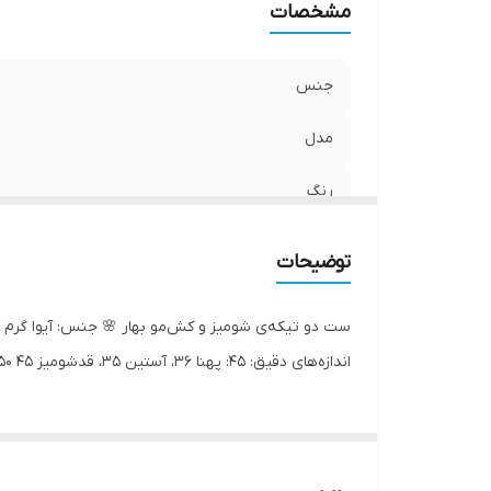
مشخصات
جنس
مدل
رنگ
توضیحات
اندازه‌های دقیق: ۴۵: پهنا ۳۶، آستین ۳۵، قدشومیز ۴۵ ۵۰: پهنا ۳۸، آستین ۴۰، قدشومیز ۵۰ ۵۵: پهنا ۴۰، آستین ۴۵، قدشومیز ۵۵ ۶۰: پهنا ۴۲، آستین ۵۰، قدشومیز ۶۰