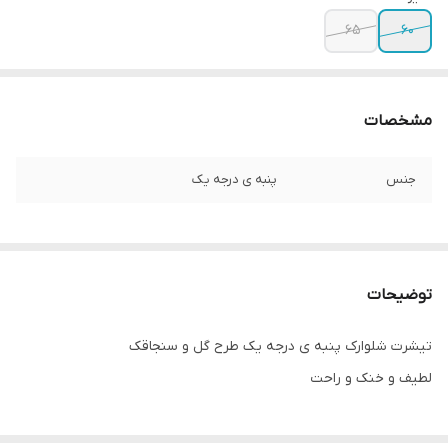
۶۵
۶۰
مشخصات
جنس
پنبه ی درجه یک
توضیحات
تیشرت شلوارک پنبه ی درجه یک طرح گل و سنجاقک
لطیف و خنک و راحت