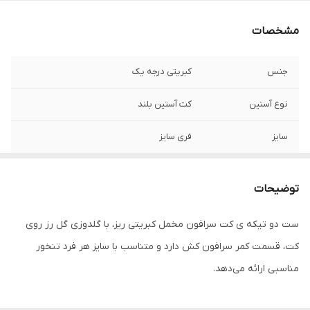
مشخصات
جنس
کبریتی درجه یک
نوع آستین
کت آستین بلند
سایز
فری سایز
توضیحات
ست دو تیکه ی کت سرافون مخمل کبریتی ریز، با گلدوزی گل رز روی
کت، قسمت کمر سرافون کش دارد و متناسب با سایز هر فرد تنخور
مناسبی ارائه می‌دهد.