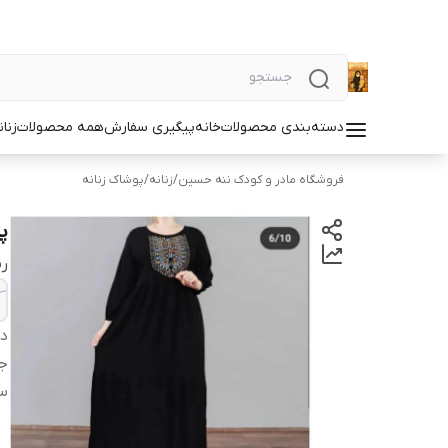
دسته‌بندی محصولات
خانه
پیگیری سفارش
همه محصولات
زنان
فروشگاه مادر و کودک ننه حسین
/
زنانه
/
پوشاک زنانه
پ
ر
دس
ج
سا