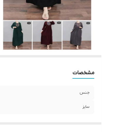
مشخصات
جنس
سایز