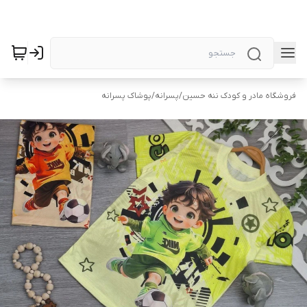
فروشگاه مادر و کودک ننه حسین
/
پسرانه
/
پوشاک پسرانه