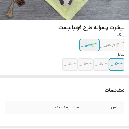
تیشرت پسرانه طرح فوتبالیست
رنگ
نارنجی
سبز
سایز
۶۰
۵۵
۵۰
۴۵
مشخصات
جنس
اسپان پنبه خنک