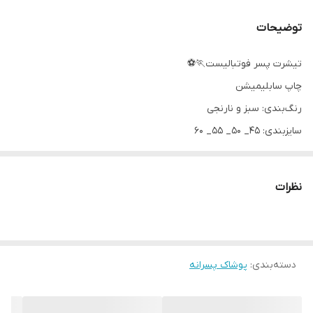
توضیحات
تیشرت پسر فوتبالیست🏃⚽️
چاپ سابلیمیشن
رنگ‌بندی: سبز و نارنجی
سایزبندی: ۴۵_ ۵۰_ ۵۵_ ۶۰
نظرات
دسته‌بندی
:
پوشاک پسرانه