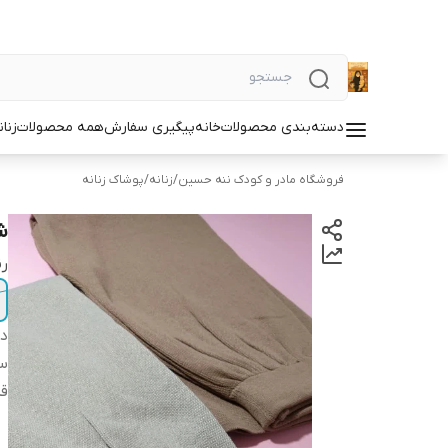
دسته‌بندی محصولات
خانه
پیگیری سفارش
همه محصولات
زنان
فروشگاه مادر و کودک ننه حسین
/
زنانه
/
پوشاک زنانه
ش
ر
دس
سا
قد