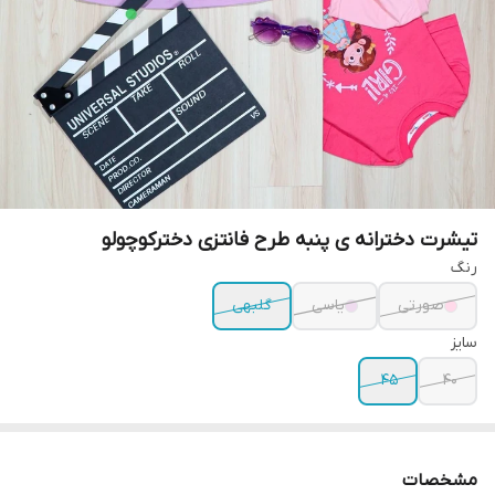
تیشرت دخترانه ی پنبه طرح فانتزی دخترکوچولو
رنگ
صورتی
یاسی
گلبهی
سایز
۴۵
۴۰
مشخصات