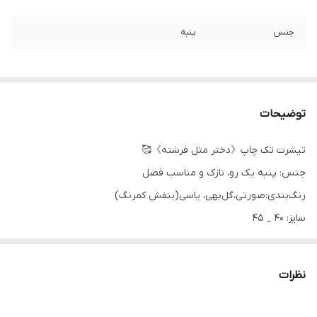
جنس
پنبه
توضیحات
تیشرت تک چاپ《دختر مثل‌ فرشته》🥰
جنس: پنبه یک رو، نازک و مناسب فصل
رنگ‌بندی:صورتی،گل‌بهی، یاسی(بنفش کمرنگ)
سایز: ۴۰ _ ۴۵
قیمت: ۱۴۵,۰۰۰ تومان
نظرات